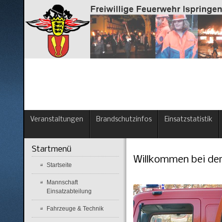
Veranstaltungen
Brandschutzinfos
Einsatzstatistik
Startmenü
Willkommen bei der
Startseite
Mannschaft
Einsatzabteilung
Fahrzeuge & Technik