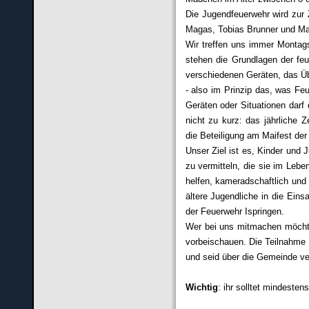
Die Jugendfeuerwehr wird zur Z
Magas, Tobias Brunner und Ma
Wir treffen uns immer Montag
stehen die Grundlagen der fe
verschiedenen Geräten, das Üb
- also im Prinzip das, was Fe
Geräten oder Situationen darf 
nicht zu kurz: das jährliche 
die Beteiligung am Maifest de
Unser Ziel ist es, Kinder und 
zu vermitteln, die sie im Leb
helfen, kameradschaftlich und
ältere Jugendliche in die Eins
der Feuerwehr Ispringen.
Wer bei uns mitmachen möcht
vorbeischauen. Die Teilnahme 
und seid über die Gemeinde ver
Wichtig
: ihr solltet mindest