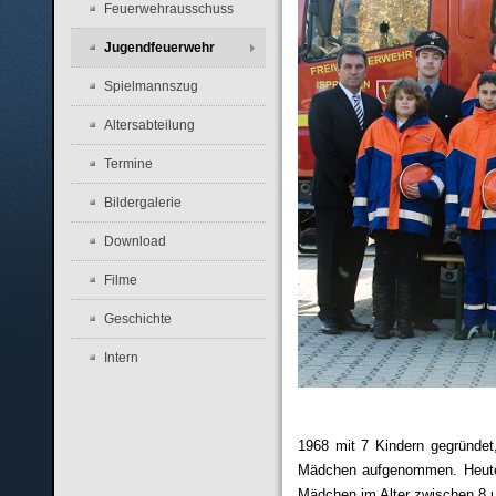
Feuerwehrausschuss
Jugendfeuerwehr
Spielmannszug
Altersabteilung
Termine
Bildergalerie
Download
Filme
Geschichte
Intern
1968 mit 7 Kindern gegründet,
Mädchen aufgenommen. Heute 
Mädchen im Alter zwischen 8 